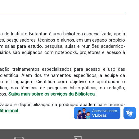
a do Instituto Butantan é uma biblioteca especializada, apoia
res, pesquisadores, técnicos e alunos, em um espaço propício
m salas para estudo, pesquisa, aulas e reuniões acadêmico-
suários são equipados com notebooks, projetores e acesso à
uação treinamentos especializados para acesso e uso das
ientífica. Além dos treinamentos específicos, a equipe da
ção e Linguagem Científica com objetivo de aprofundar o
ca, nas técnicas de pesquisas bibliográficas, na redação,
cos.
Saiba mais sobre os serviços da Biblioteca
nização e disponibilização da produção acadêmica e técnico-
titucional
.