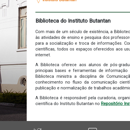
Biblioteca do Instituto Butantan
Com mais de um século de existência, a Bibliotec
às atividades de ensino e pesquisa dos professo
para a socialização e troca de informações. Co
científicas, todos os espaços oferecidos aos u
internet.
A Biblioteca oferece aos alunos de pós-grad
principais bases e ferramentas de informação c
Biblioteca ministra a disciplina de Comunica
conhecimento no fluxo da comunicação científi
publicação e normalização de trabalhos acadêmi
A Biblioteca é responsável pela curadoria, orga
científica do Instituto Butantan no
Repositório Ins