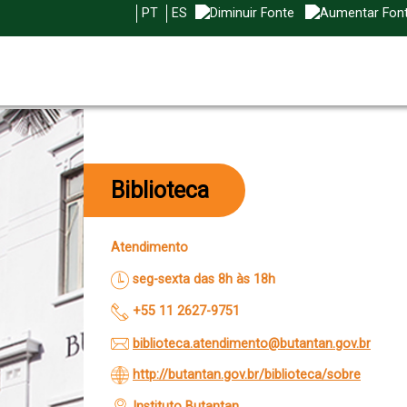
PT
ES
Biblioteca
Atendimento
seg-sexta das 8h às 18h
+55 11 2627-9751
biblioteca.atendimento@butantan.gov.br
http://butantan.gov.br/biblioteca/sobre
Instituto Butantan