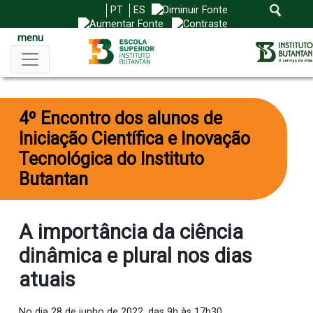
PT
ES
menu
4º Encontro dos alunos de
Iniciação Científica e Inovação
Tecnológica do Instituto
Butantan
A importância da ciência
dinâmica e plural nos dias
atuais
No dia 28 de junho de 2022, das 9h às 17h30,