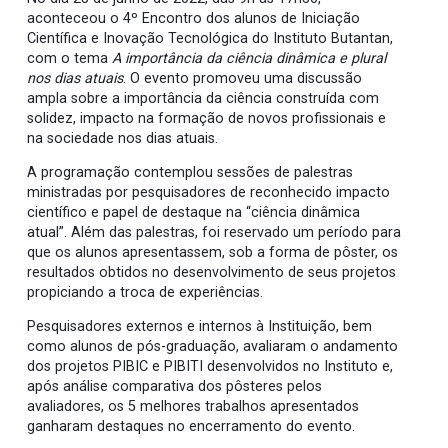
aconteceou o 4º Encontro dos alunos de Iniciação
Científica e Inovação Tecnológica do Instituto Butantan,
com o tema
A importância da ciência dinâmica e plural
nos dias atuais
. O evento promoveu uma discussão
ampla sobre a importância da ciência construída com
solidez, impacto na formação de novos profissionais e
na sociedade nos dias atuais.
A programação contemplou sessões de palestras
ministradas por pesquisadores de reconhecido impacto
científico e papel de destaque na “ciência dinâmica
atual”. Além das palestras, foi reservado um período para
que os alunos apresentassem, sob a forma de pôster, os
resultados obtidos no desenvolvimento de seus projetos
propiciando a troca de experiências.
Pesquisadores externos e internos à Instituição, bem
como alunos de pós-graduação, avaliaram o andamento
dos projetos PIBIC e PIBITI desenvolvidos no Instituto e,
após análise comparativa dos pôsteres pelos
avaliadores, os 5 melhores trabalhos apresentados
ganharam destaques no encerramento do evento.