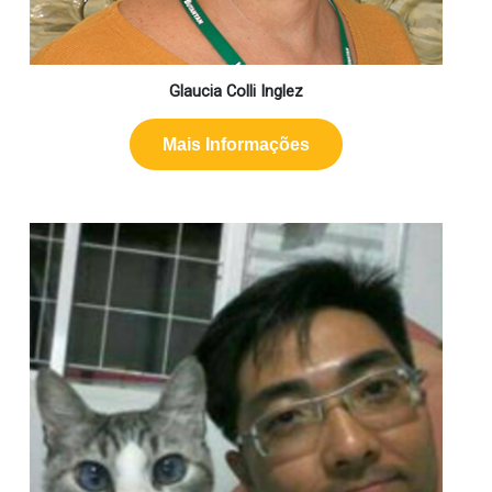
Glaucia Colli Inglez
Mais Informações