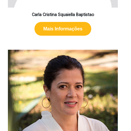
Carla Cristina Squaiella Baptistao
Mais Informações