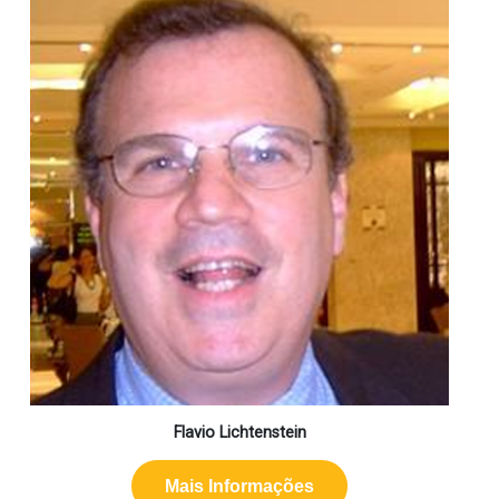
Flavio Lichtenstein
Mais Informações