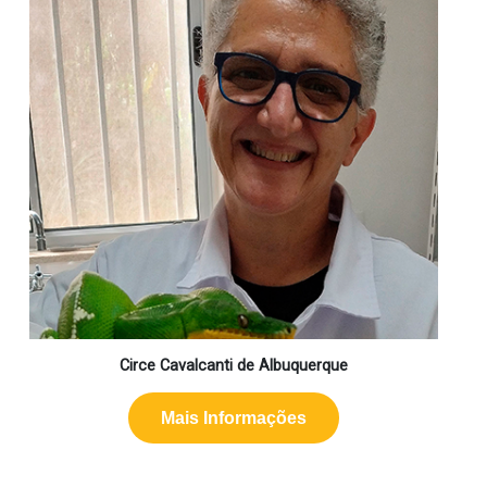
Circe Cavalcanti de Albuquerque
Mais Informações