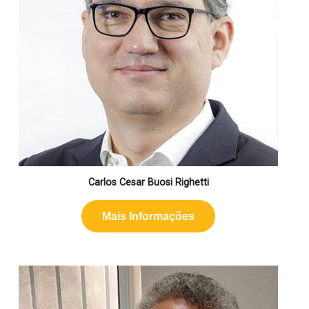
Carlos Cesar Buosi Righetti
Mais Informações