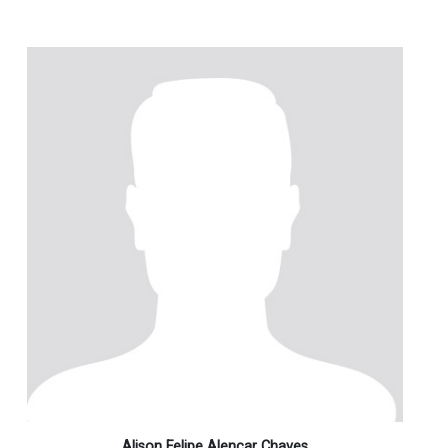
Alison Felipe Alencar Chaves