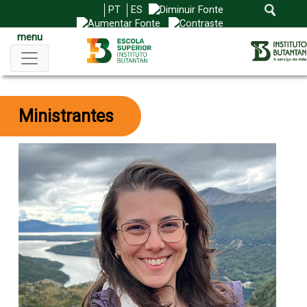
PT
ES
menu
Ministrantes