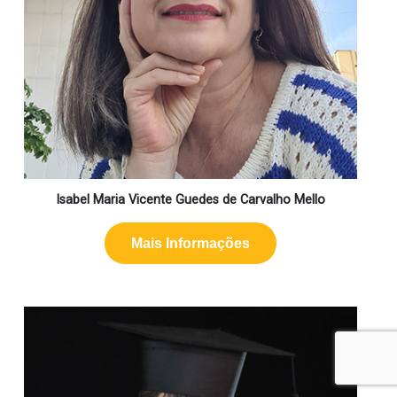
Isabel Maria Vicente Guedes de Carvalho Mello
Mais Informações