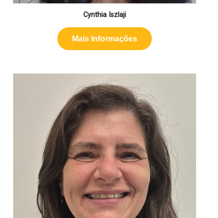
Cynthia Iszlaji
Mais Informações