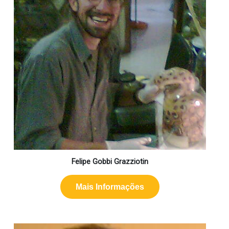
Felipe Gobbi Grazziotin
Mais Informações